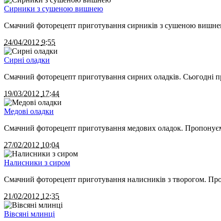
Сирники з сушеною вишнею
Смачний фоторецепт приготування сирників з сушеною вишнею.
24/04/2012
9:55
Сирні оладки
Смачний фоторецепт приготування сирних оладків. Сьогодні п
19/03/2012
17:44
Медові оладки
Смачний фоторецепт приготування медових оладок. Пропонуємо в
27/02/2012
10:04
Налисники з сиром
Смачний фоторецепт приготування налисників з творогом. Проп
21/02/2012
12:35
Вівсяні млинці