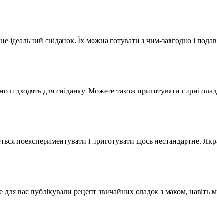
е ідеальний сніданок. Їх можна готувати з чим-завгодно і подав
о підходять для сніданку. Можете також приготувати сирні оладк
ться поекспериментувати і приготувати щось нестандартне. Якра
ля вас публікували рецепт звичайних оладок з маком, навіть м