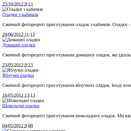
25/10/2012
9:13
Оладки з кабачків
Смачний фоторецепт приготування оладок з кабачків. Оладки - ц
29/06/2012
11:13
Домашні оладки
Смачний фоторецепт приготування домашніх оладок, які ідеальн
23/05/2012
9:23
Яблучні оладки
Смачний фоторецепт приготування яблучних оладок. Іноді хоче
16/05/2012
13:13
Шоколадні оладки
Смачний фоторецепт приготування шоколадних оладок. Ми вже д
04/05/2012
9:00