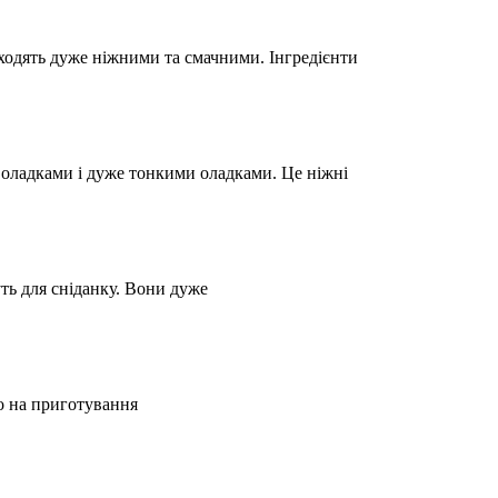
одять дуже ніжними та смачними. Інгредієнти
оладками і дуже тонкими оладками. Це ніжні
ть для сніданку. Вони дуже
о на приготування