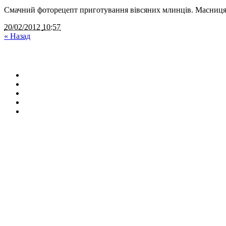
Смачний фоторецепт приготування вівсяних млинців. Масниця 
20/02/2012
10:57
«
Назад