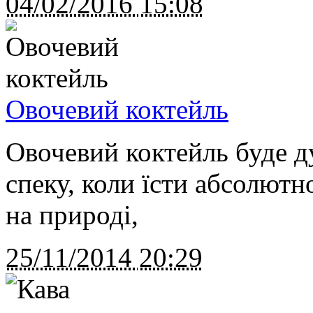
04/02/2016
15:08
Овочевий коктейль
Овочевий коктейль буде д
спеку, коли їсти абсолютно
на природі,
25/11/2014
20:29