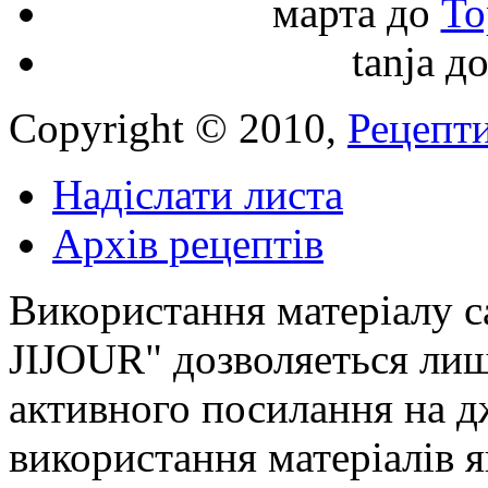
марта
до
То
tanja
д
Copyright © 2010,
Рецепти
Надіслати листа
Архів рецептів
Використання матеріалу с
JIJOUR" дозволяеться лиш
активного посилання на д
використання матеріалів