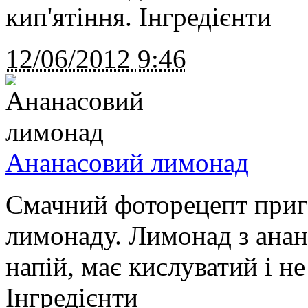
кип'ятіння. Інгредієнти
12/06/2012
9:46
Ананасовий лимонад
Смачний фоторецепт приг
лимонаду. Лимонад з ана
напій, має кислуватий і н
Інгредієнти