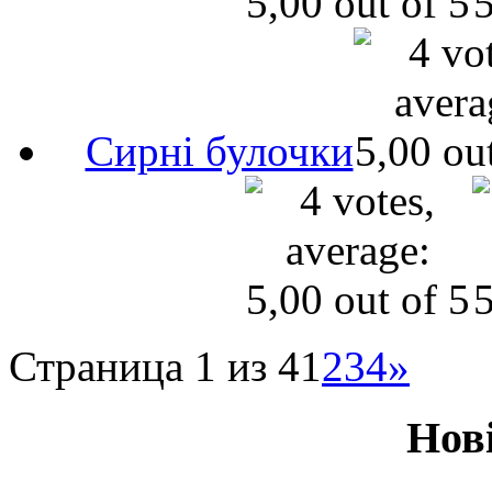
Сирні булочки
Страница 1 из 4
1
2
3
4
»
Нов