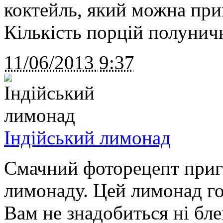
коктейль, який можна приг
Кількість порцій полунич
11/06/2013
9:37
Індійський лимонад
Смачний фоторецепт приг
лимонаду. Цей лимонад го
Вам не знадобиться ні блен