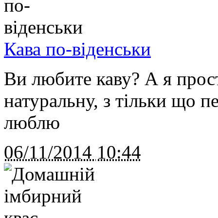
Кава по-віденськи
Ви любите каву? А я прос
натуральну, з тільки що п
люблю
06/11/2014
10:44