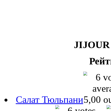
JIJOUR 
Рейт
Салат Тюльпани