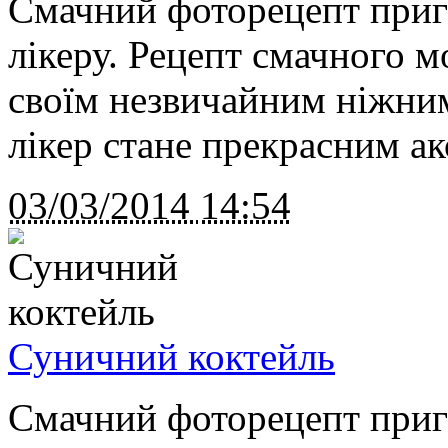
Смачний фоторецепт приг
лікеру. Рецепт смачного м
своїм незвичайним ніжни
лікер стане прекрасним а
03/03/2014
14:54
Суничний коктейль
Смачний фоторецепт приг