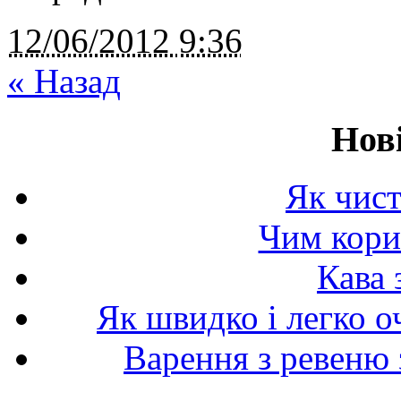
12/06/2012
9:36
«
Назад
Нов
Як чист
Чим корис
Кава 
Як швидко і легко о
Варення з ревеню 