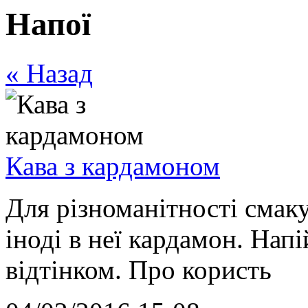
Напої
«
Назад
Кава з кардамоном
Для різноманітності смаку
іноді в неї кардамон. Нап
відтінком. Про користь