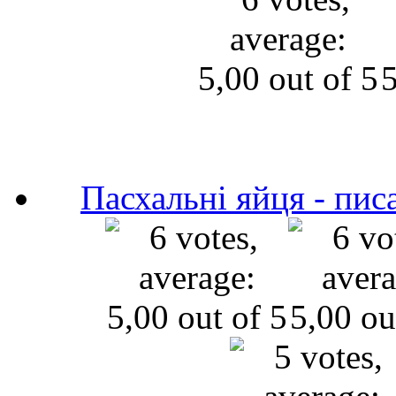
Пасхальні яйця - пис