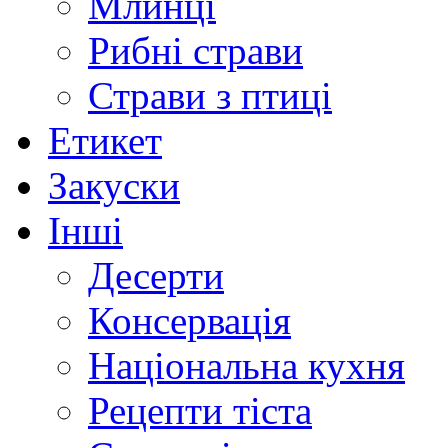
Млинці
Рибні страви
Страви з птиці
Етикет
Закуски
Інші
Десерти
Консервація
Національна кухня
Рецепти тіста