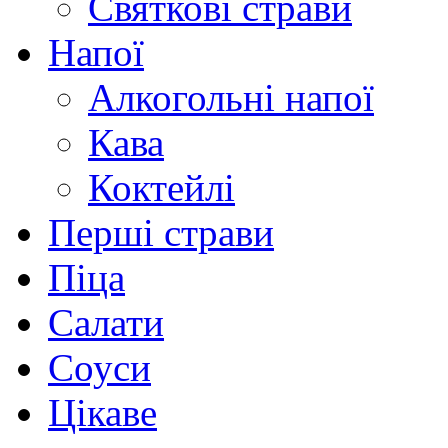
Святкові страви
Напої
Алкогольні напої
Кава
Коктейлі
Перші страви
Піца
Салати
Соуси
Цікаве