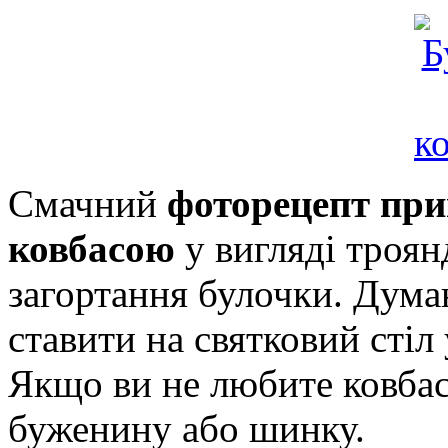
Смачний
фоторецепт при
ковбасою
у вигляді троян
загортання булочки. Дума
ставити на святковий стіл 
Якщо ви не любите ковбас
буженину або шинку.