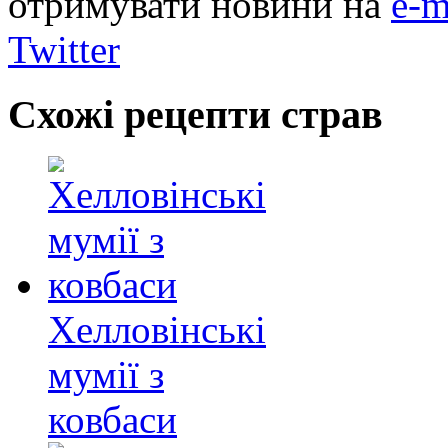
отримувати новини на
e-m
Twitter
Схожі рецепти страв
Хелловінські
мумії з
ковбаси