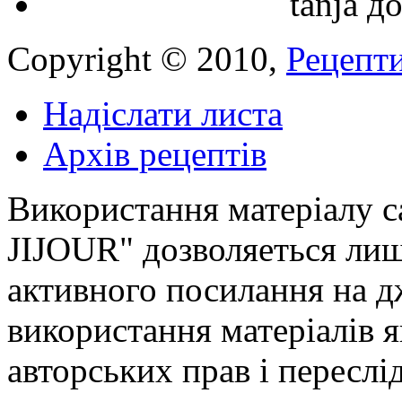
tanja
д
Copyright © 2010,
Рецепти
Надіслати листа
Архів рецептів
Використання матеріалу с
JIJOUR" дозволяеться лиш
активного посилання на д
використання матеріалів
авторських прав і переслі