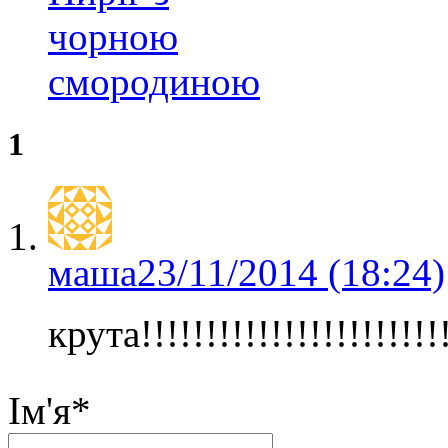
чорною
смородиною
1
маша
23/11/2014 (18:24)
крута!!!!!!!!!!!!!!!!!!!!!!!!!
Ім'я
*