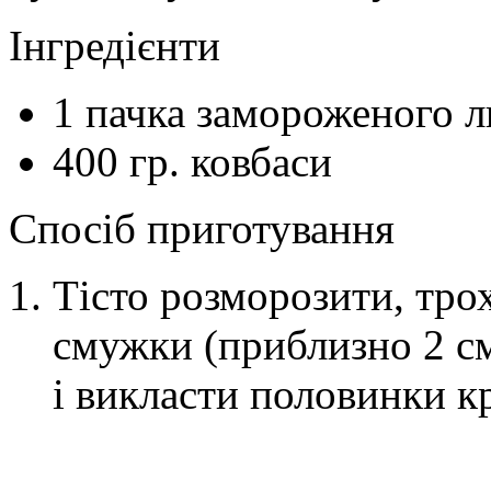
Інгредієнти
1
пачка
замороженого ли
400
гр.
ковбаси
Спосіб приготування
Тісто розморозити, трох
смужки (приблизно 2 см
і викласти половинки к