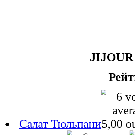
JIJOUR 
Рейт
Салат Тюльпани