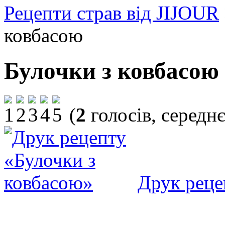
Рецепти страв від JIJOUR
ковбасою
Булочки з ковбасою
(
2
голосів, середн
Друк реце