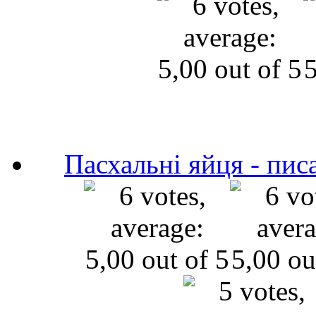
Пасхальні яйця - пис