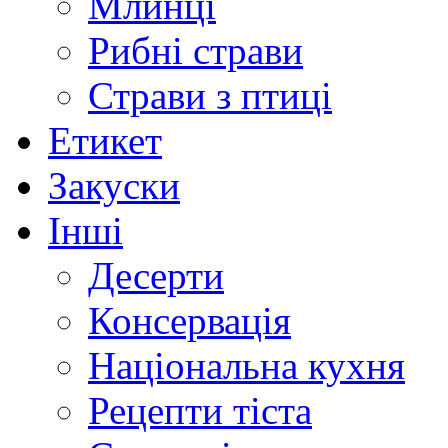
Млинці
Рибні страви
Страви з птиці
Етикет
Закуски
Інші
Десерти
Консервація
Національна кухня
Рецепти тіста