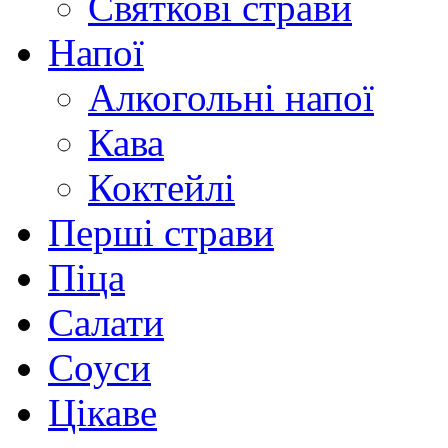
Святкові страви
Напої
Алкогольні напої
Кава
Коктейлі
Перші страви
Піца
Салати
Соуси
Цікаве