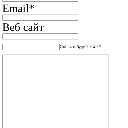
Email
*
Веб сайт
Скільки буде 1 + 4 ?
*