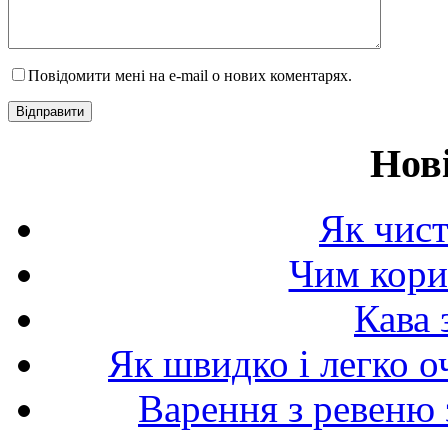
Повідомити мені на e-mail о нових коментарях.
Нов
Як чист
Чим корис
Кава 
Як швидко і легко о
Варення з ревеню 