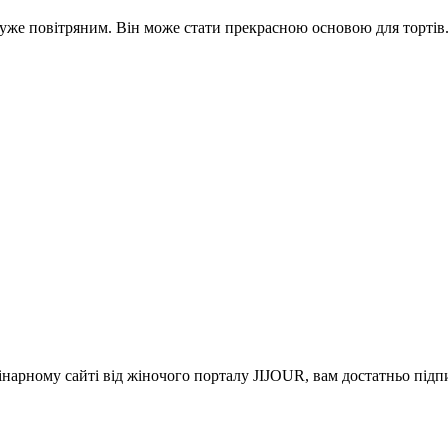
уже повітряним. Він може стати прекрасною основою для тортів
інарному сайті від жіночого порталу JIJOUR, вам достатньо під