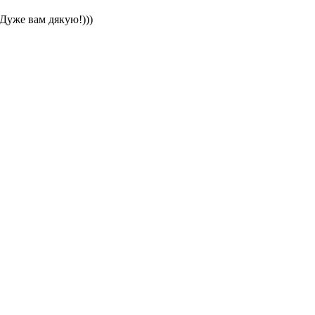
 Дуже вам дякую!)))