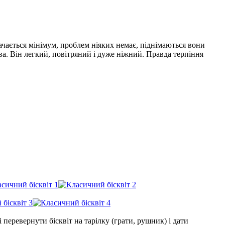
ачається мінімум, проблем ніяких немає, піднімаються вони
ава. Він легкий, повітряний і дуже ніжний. Правда терпіння
 перевернути бісквіт на тарілку (грати, рушник) і дати