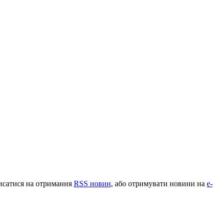
.
писатися на отримання
RSS новин
, або отримувати новини на
e-