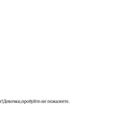
пт!Девочки,пробуйте-не пожалеете.