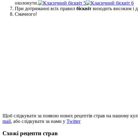
охолонути.
При дотриманні всіх правил
бісквіт
виходить високим і д
Смачного!
Щоб слідкувати за появою нових рецептів страв на нашому кул
mail
, або слідкувати за нами у
Twitter
Схожі рецепти страв