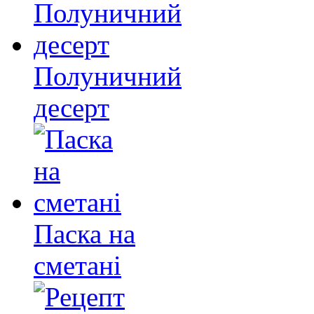
Полуничний
десерт
Паска на
сметані