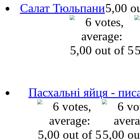
Салат Тюльпани
Пасхальні яйця - пис