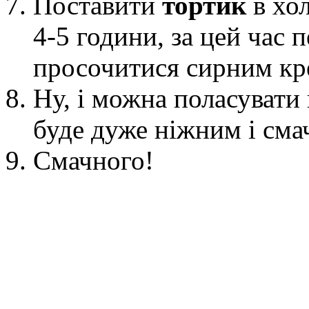
Поставити
тортик
в хо
4-5 години
, за цей час
просочитися сирним кр
Ну, і можна поласувати
буде дуже ніжним і сма
Смачного!