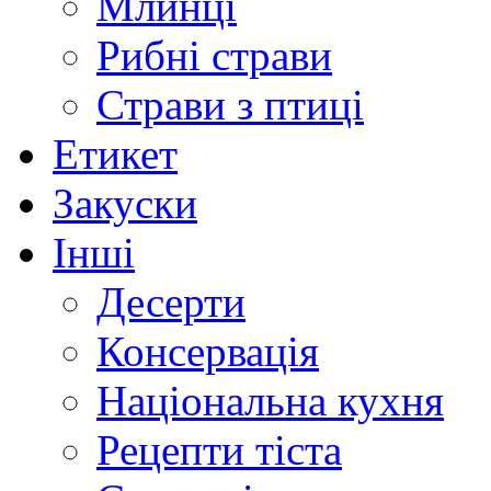
Млинці
Рибні страви
Страви з птиці
Етикет
Закуски
Інші
Десерти
Консервація
Національна кухня
Рецепти тіста