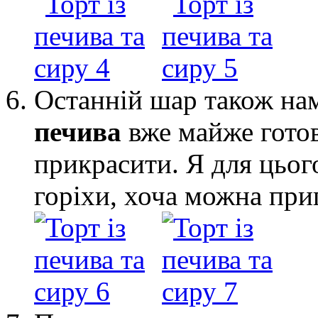
Останній шар також на
печива
вже майже готов
прикрасити. Я для цьог
горіхи, хоча можна при