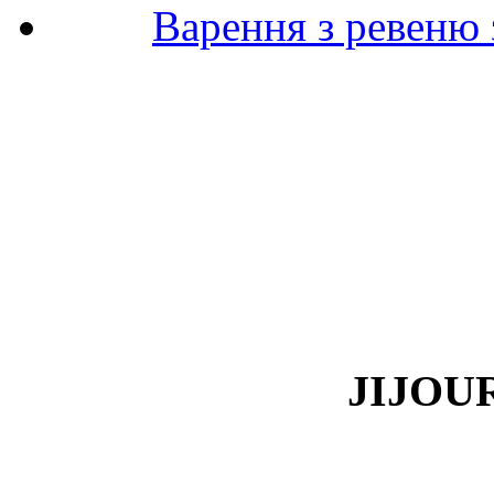
Варення з ревеню 
JIJOUR