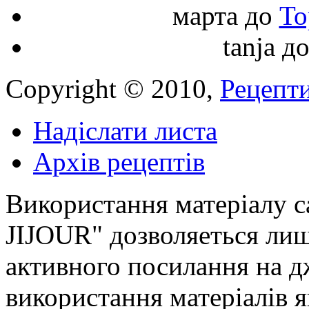
марта
до
То
tanja
д
Copyright © 2010,
Рецепти
Надіслати листа
Архів рецептів
Використання матеріалу с
JIJOUR" дозволяеться лиш
активного посилання на д
використання матеріалів