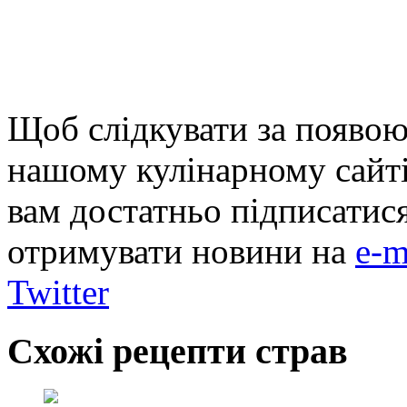
Щоб слідкувати за появою
нашому кулінарному сайті
вам достатньо підписатис
отримувати новини на
e-m
Twitter
Схожі рецепти страв