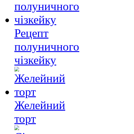
Рецепт
полуничного
чізкейку
Желейний
торт