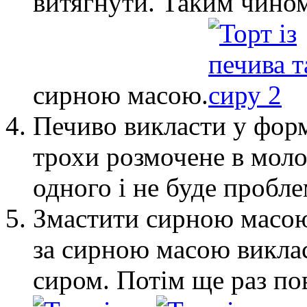
витягнути. Таким чино
сирною масою.
Печиво викласти у форм
трохи розмочене в моло
одного і не буде пробле
Змастити сирною масою
за сирною масою викла
сиром. Потім ще раз по