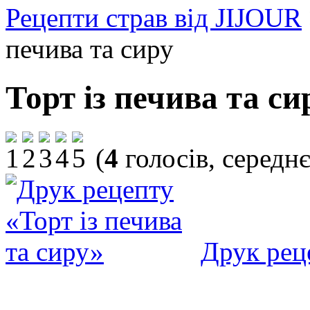
Рецепти страв від JIJOUR
печива та сиру
Торт із печива та си
(
4
голосів, середн
Друк рец