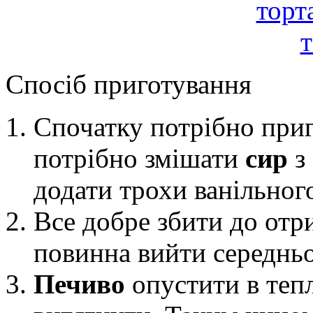
Спосіб приготування
Спочатку потрібно приг
потрібно змішати
сир
з
додати трохи ванільног
Все добре збити до отр
повинна вийти середньо
Печиво
опустити в теп