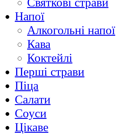
Святкові страви
Напої
Алкогольні напої
Кава
Коктейлі
Перші страви
Піца
Салати
Соуси
Цікаве