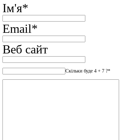
Ім'я
*
Email
*
Веб сайт
Скільки буде 4 + 7 ?
*