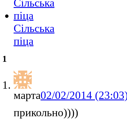
Сільська
піца
1
марта
02/02/2014 (23:03
прикольно))))