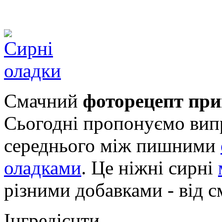
Смачний
фоторецепт при
Сьогодні пропонуємо вип
середнього між пишними
оладками
. Це ніжні сирні
різними добавками - від с
Інгредієнти