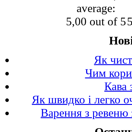
Нов
Як чист
Чим корис
Кава 
Як швидко і легко о
Варення з ревеню 
Останн