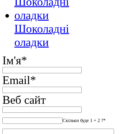
Шоколадні
оладки
Ім'я
*
Email
*
Веб сайт
Скільки буде 1 + 2 ?
*