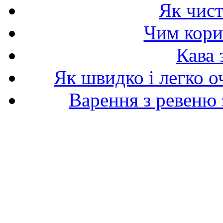
Як чист
Чим корис
Кава 
Як швидко і легко о
Варення з ревеню 