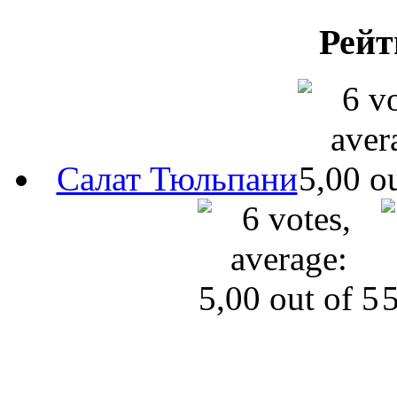
Рейт
Салат Тюльпани