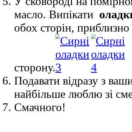
У сковороді на помірно
масло. Випікати
оладк
обох сторін, приблизно
сторону.
Подавати відразу з ваш
найбільше люблю зі см
Смачного!