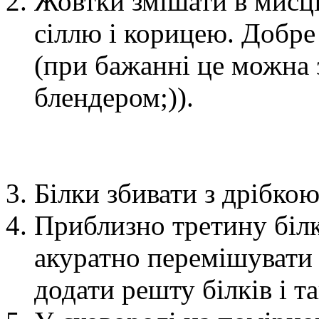
Жовтки змішати в мисц
сіллю і корицею. Добре
(при бажанні це можна
блендером;)).
Білки збивати з дрібкою 
Приблизно третину білк
акуратно перемішувати 
додати решту білків і т