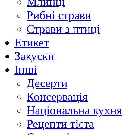
Млинці
Рибні страви
Страви з птиці
Етикет
Закуски
Інші
Десерти
Консервація
Національна кухня
Рецепти тіста