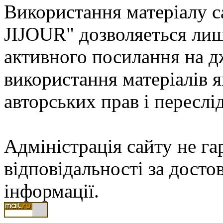
Використання матеріалу с
JIJOUR" дозволяеться лиш
активного посилання на д
використання матеріалів
авторських прав і переслі
Адміністрація сайту не гар
відповідальності за досто
інформації.