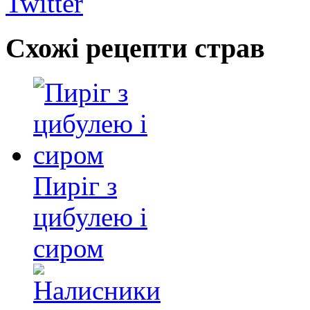
Twitter
Схожі рецепти страв
Пиріг з
цибулею і
сиром