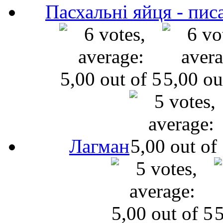
Пасхальні яйця - пис
Лагман