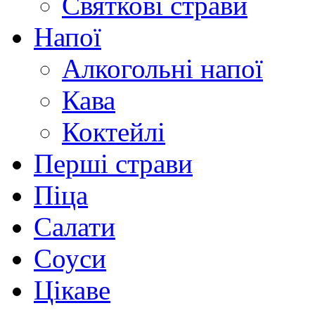
Святкові страви
Напої
Алкогольні напої
Кава
Коктейлі
Перші страви
Піца
Салати
Соуси
Цікаве