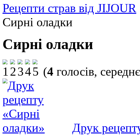
Рецепти страв від JIJOUR
Сирні оладки
Сирні оладки
(
4
голосів, середн
Друк рецепт