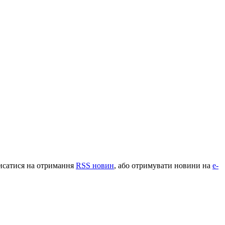
писатися на отримання
RSS новин
, або отримувати новини на
e-