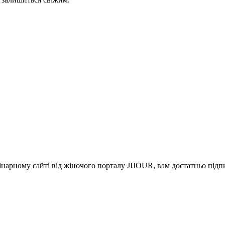
інарному сайті від жіночого порталу JIJOUR, вам достатньо під