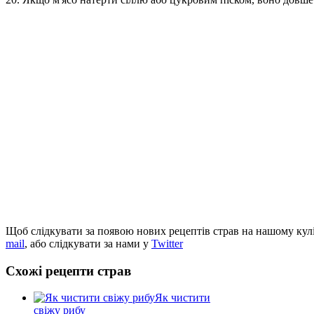
Щоб слідкувати за появою нових рецептів страв на нашому кул
mail
, або слідкувати за нами у
Twitter
Схожі рецепти страв
Як чистити
свіжу рибу