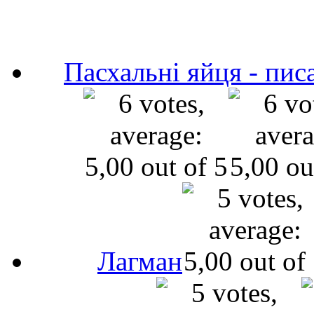
Пасхальні яйця - пис
Лагман