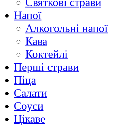
Святкові страви
Напої
Алкогольні напої
Кава
Коктейлі
Перші страви
Піца
Салати
Соуси
Цікаве