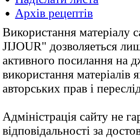
Архів рецептів
Використання матеріалу с
JIJOUR" дозволяеться лиш
активного посилання на д
використання матеріалів
авторських прав і переслі
Адміністрація сайту не гар
відповідальності за досто