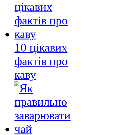
10 цікавих
фактів про
каву