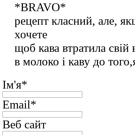
*BRAVO*
рецепт класний, але, як
хочете
щоб кава втратила свій 
в молоко і каву до того,
Ім'я
*
Email
*
Веб сайт