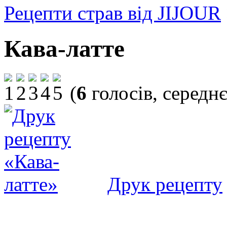
Рецепти страв від JIJOUR
Кава-латте
(
6
голосів, середн
Друк рецепту