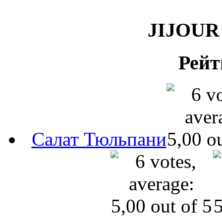
JIJOUR 
Рейт
Салат Тюльпани