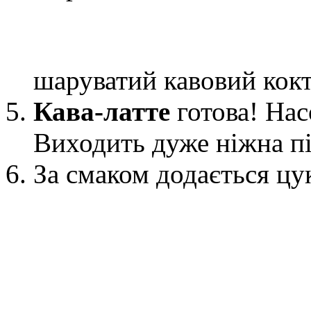
шаруватий кавовий кок
Кава-латте
готова! Нас
Виходить дуже ніжна пі
За смаком додається цу