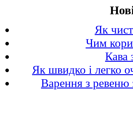
Нов
Як чист
Чим корис
Кава 
Як швидко і легко о
Варення з ревеню 