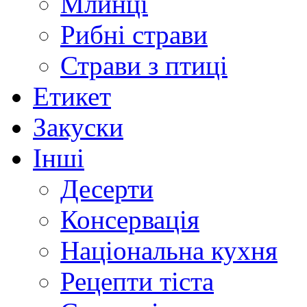
Млинці
Рибні страви
Страви з птиці
Етикет
Закуски
Інші
Десерти
Консервація
Національна кухня
Рецепти тіста