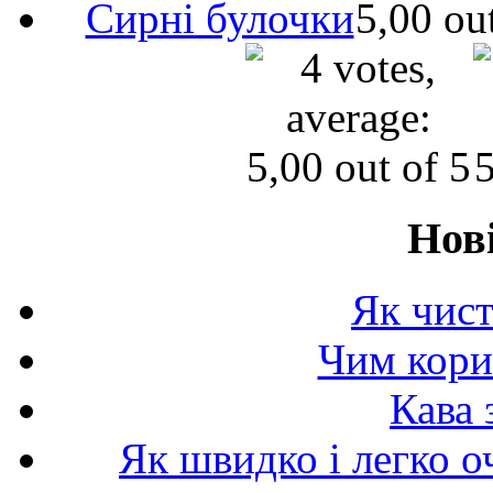
Сирні булочки
Нов
Як чист
Чим корис
Кава 
Як швидко і легко о