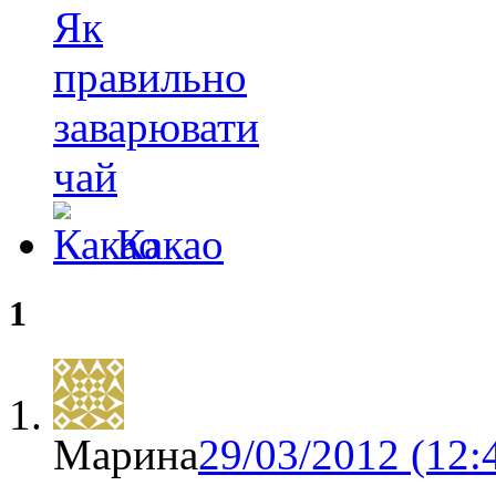
Як
правильно
заварювати
чай
Какао
1
Марина
29/03/2012 (12: