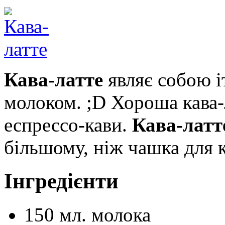
Кава-латте
являє собою іт
молоком. ;D Хороша кава-л
еспрессо-кави.
Кава-латт
більшому, ніж чашка для 
Інгредієнти
150
мл.
молока