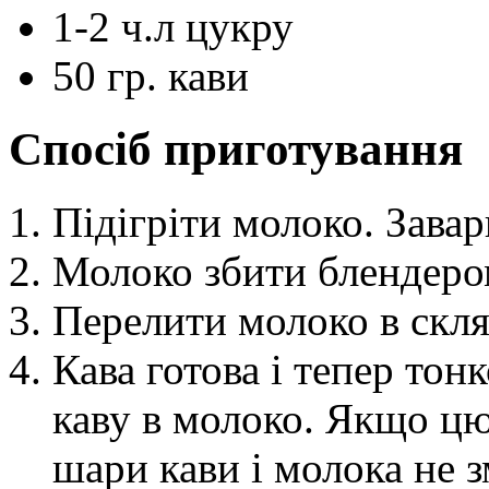
1-2
ч.л
цукру
50
гр.
кави
Спосіб приготування
Підігріти молоко. Зава
Молоко збити блендер
Перелити молоко в скля
Кава готова і тепер то
каву в молоко. Якщо цю
шари кави і молока не 