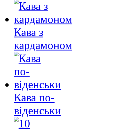
Кава з
кардамоном
Кава по-
віденськи