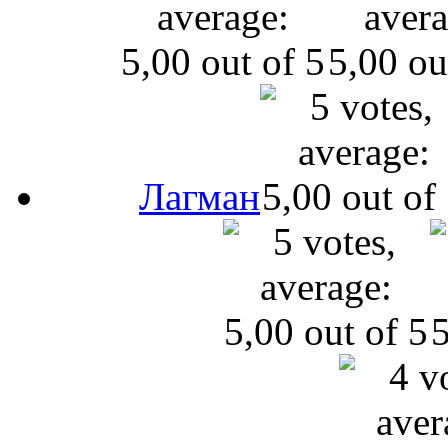
Лагман