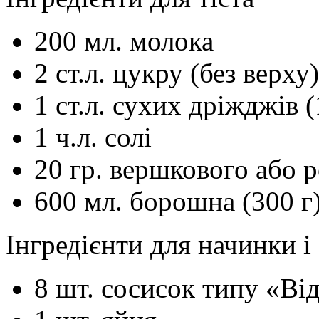
200
мл.
молока
2
ст.л.
цукру (без верху)
1
ст.л.
сухих дріжджів (
1
ч.л.
солі
20
гр.
вершкового або р
600
мл.
борошна (300 г
Інгредієнти для начинки 
8
шт.
сосисок типу «Ві