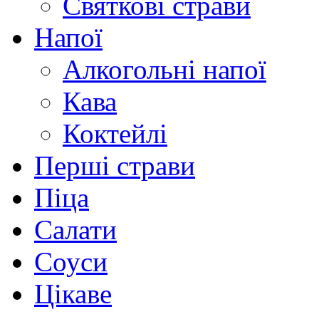
Святкові страви
Напої
Алкогольні напої
Кава
Коктейлі
Перші страви
Піца
Салати
Соуси
Цікаве