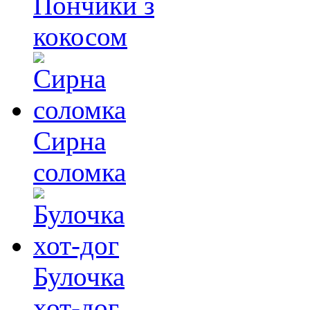
Пончики з
кокосом
Сирна
соломка
Булочка
хот-дог