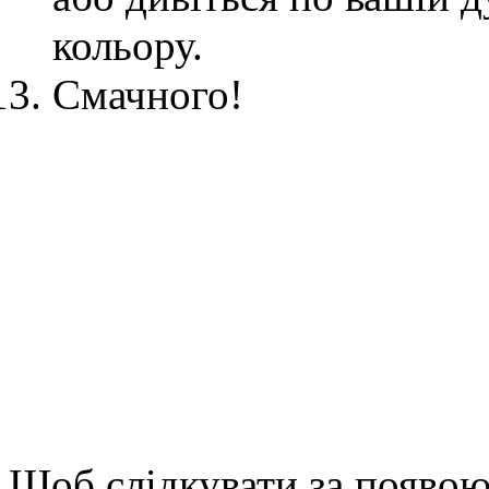
кольору.
Смачного!
Щоб слідкувати за появою