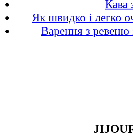
Кава 
Як швидко і легко о
Варення з ревеню 
JIJOUR