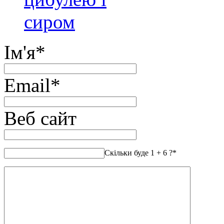
сиром
Ім'я
*
Email
*
Веб сайт
Скільки буде 1 + 6 ?
*