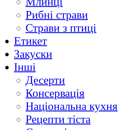
Млинці
Рибні страви
Страви з птиці
Етикет
Закуски
Інші
Десерти
Консервація
Національна кухня
Рецепти тіста