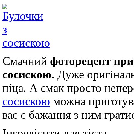
Смачний
фоторецепт при
сосискою
. Дуже оригіналь
піца. А смак просто непе
сосискою
можна приготуват
вас є бажання з ним грати
Інгредієнти для тіста