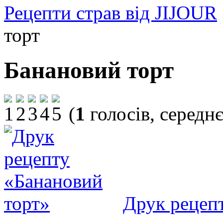
Рецепти страв від JIJOUR
торт
Банановий торт
(
1
голосів, середн
Друк рецеп