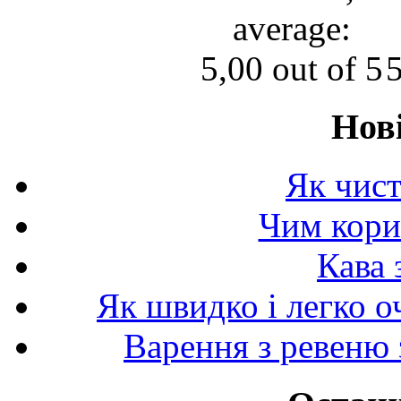
Нов
Як чист
Чим корис
Кава 
Як швидко і легко о
Варення з ревеню 