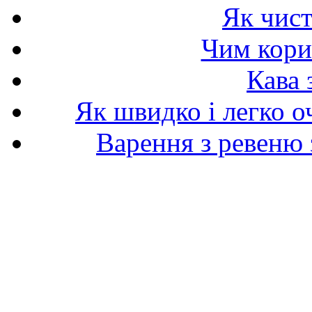
Як чист
Чим корис
Кава 
Як швидко і легко о
Варення з ревеню 