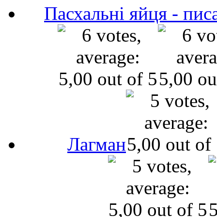
Пасхальні яйця - пис
Лагман