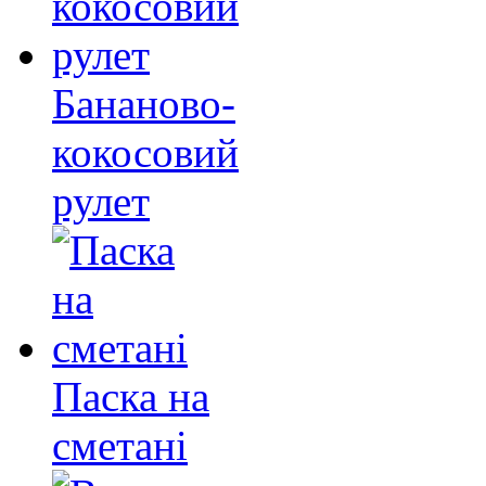
Бананово-
кокосовий
рулет
Паска на
сметані