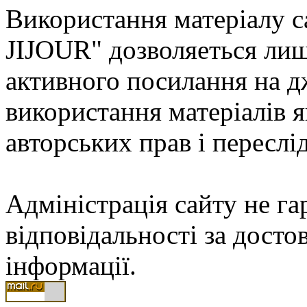
Використання матеріалу с
JIJOUR" дозволяеться лиш
активного посилання на д
використання матеріалів
авторських прав і переслі
Адміністрація сайту не гар
відповідальності за досто
інформації.