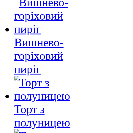
Вишнево-
горіховий
пиріг
Торт з
полуницею