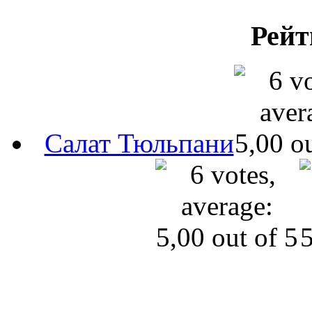
Рейт
Салат Тюльпани