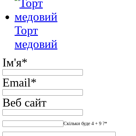
Торт
медовий
Ім'я
*
Email
*
Веб сайт
Скільки буде 4 + 9 ?
*