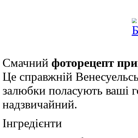
Смачний
фоторецепт при
Це справжній Венесуельсь
залюбки поласують ваші г
надзвичайний.
Інгредієнти