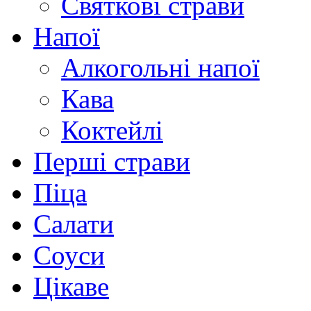
Святкові страви
Напої
Алкогольні напої
Кава
Коктейлі
Перші страви
Піца
Салати
Соуси
Цікаве