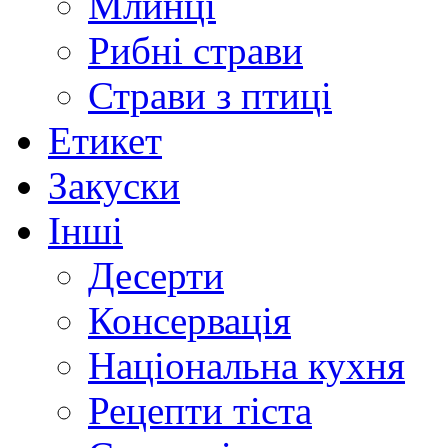
Млинці
Рибні страви
Страви з птиці
Етикет
Закуски
Інші
Десерти
Консервація
Національна кухня
Рецепти тіста