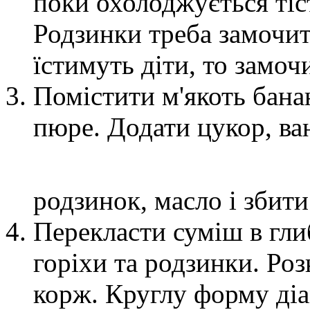
поки охолоджується тіс
Родзинки треба замочит
їстимуть діти, то замочи
Помістити м'якоть банан
пюре. Додати цукор, ван
родзинок, масло і збити
Перекласти суміш в гли
горіхи та родзинки. Роз
корж. Круглу форму діа