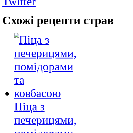
Twitter
Схожі рецепти страв
Піца з
печерицями,