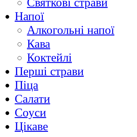
Святкові страви
Напої
Алкогольні напої
Кава
Коктейлі
Перші страви
Піца
Салати
Соуси
Цікаве