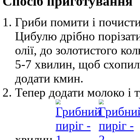
Спосіб приготування
Гриби помити і почисти
Цибулю дрібно порізати
олії, до золотистого ко
5-7 хвилин
, щоб схопил
додати кмин.
Тепер додати молоко і 
хвилин
.