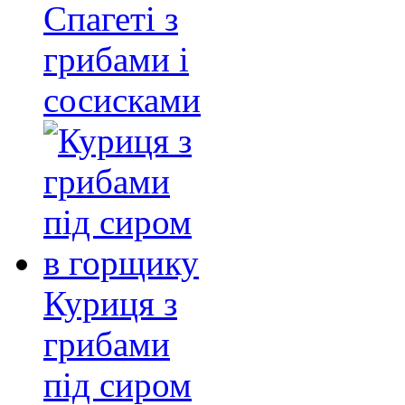
Спагеті з
грибами і
сосисками
Куриця з
грибами
під сиром