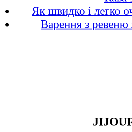
Як швидко і легко о
Варення з ревеню 
JIJOUR