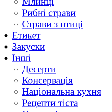
Млинці
Рибні страви
Страви з птиці
Етикет
Закуски
Інші
Десерти
Консервація
Національна кухня
Рецепти тіста