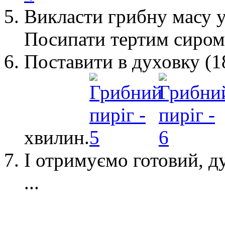
Викласти грибну масу у 
Посипати тертим сиром
Поставити в духовку (1
хвилин
.
І отримуємо готовий, 
...