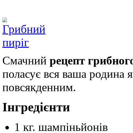
Смачний
рецепт грибног
поласує вся ваша родина я
повсякденним.
Інгредієнти
1
кг.
шампіньйонів