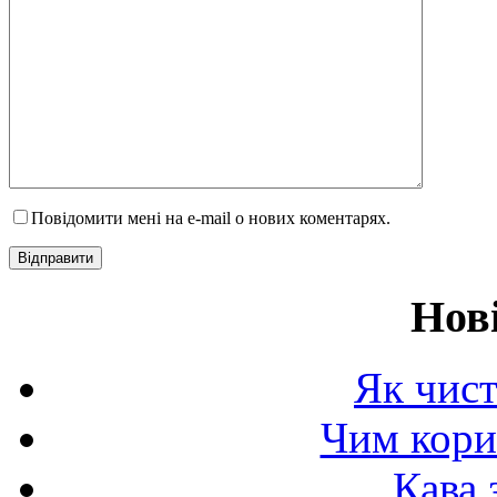
Повідомити мені на e-mail о нових коментарях.
Нов
Як чист
Чим корис
Кава 