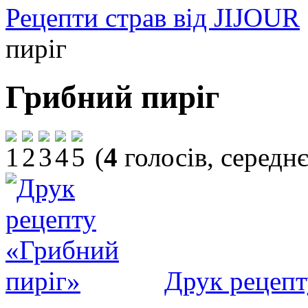
Рецепти страв від JIJOUR
пиріг
Грибний пиріг
(
4
голосів, середн
Друк рецепт