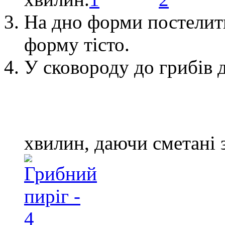
На дно форми постелити
форму тісто.
У сковороду до грибів 
хвилин
, даючи сметані 