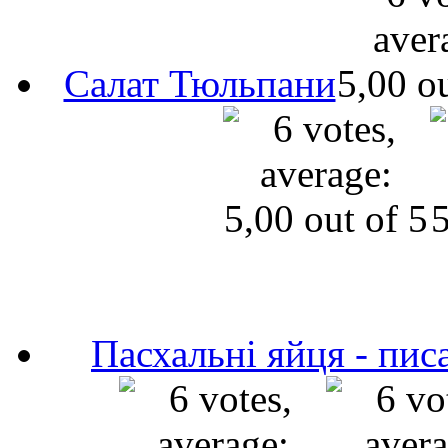
Салат Тюльпани
Пасхальні яйця - пис