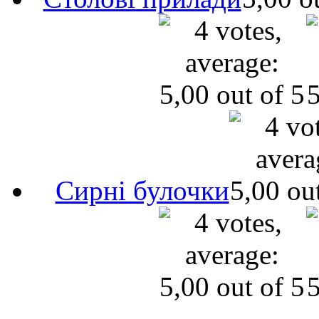
Сирні булочки