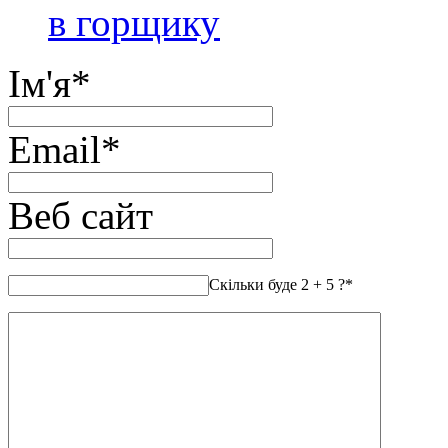
в горщику
Ім'я
*
Email
*
Веб сайт
Скільки буде 2 + 5 ?
*