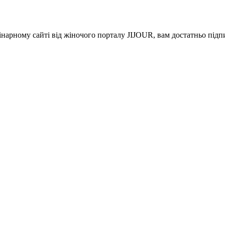
інарному сайті від жіночого порталу JIJOUR, вам достатньо під