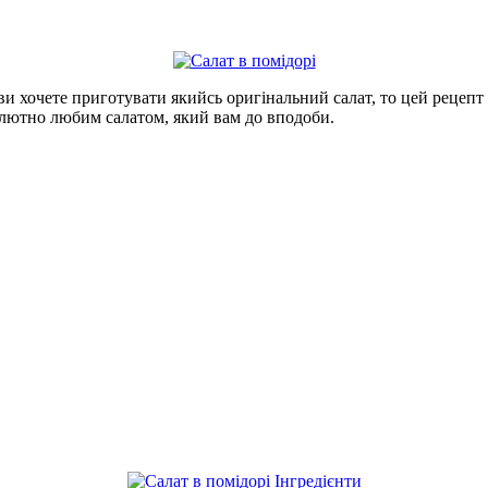
ви хочете приготувати якийсь оригінальний салат, то цей рецеп
ютно любим салатом, який вам до вподоби.