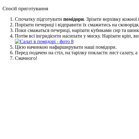
Спосіб приготування
Спочатку підготувати
помідори
. Зрізати верхівку кожно
Порізати печериці і відправити їх смажитись на сковорідк
Поки смажаться печериці, нарізати кубиками сир та шинк
Потім всі інгридієнти насипати у миску. Нарізати кріп, в
Цією начинкою нафарширувати наші помідори.
Перед подачею на стіл, на тарілку покласти лист салату, а
Смачного!