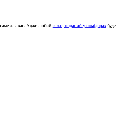
т саме для вас. Адже любий
салат, поданий у помідорах
буде