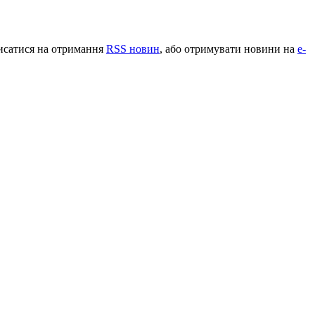
писатися на отримання
RSS новин
, або отримувати новини на
e-