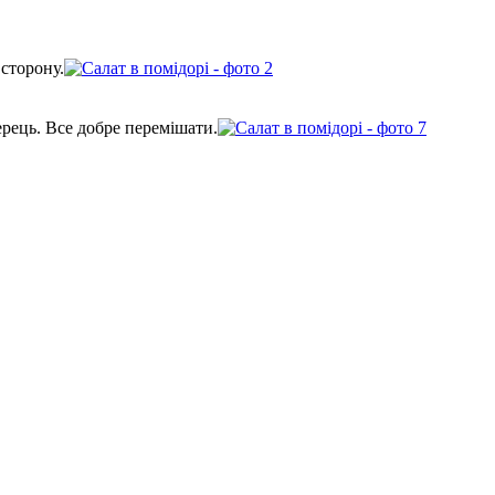
 сторону.
ерець. Все добре перемішати.