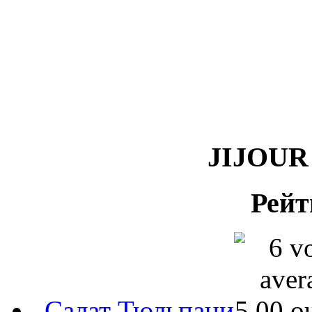
JIJOUR 
Рейт
Салат Тюльпани