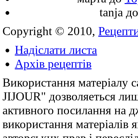
tanja
д
Copyright © 2010,
Рецепти
Надіслати листа
Архів рецептів
Використання матеріалу с
JIJOUR" дозволяеться лиш
активного посилання на д
використання матеріалів
авторських прав і переслі