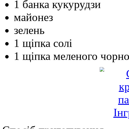
1
банка
кукурудзи
майонез
зелень
1
щіпка
солі
1
щіпка
меленого чорно