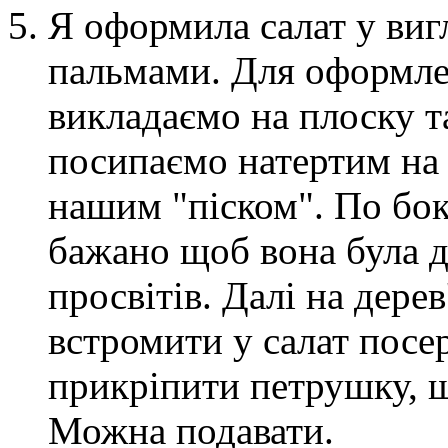
Я оформила салат у виг
пальмами. Для оформлен
викладаємо на плоску т
посипаємо натертим на 
нашим "піском". По бок
бажано щоб вона була 
просвітів. Далі на дере
встромити у салат посе
прикріпити петрушку, щ
Можна подавати.