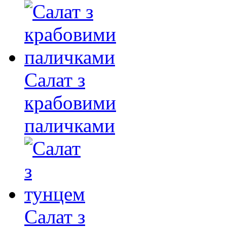
Салат з
крабовими
паличками
Салат з