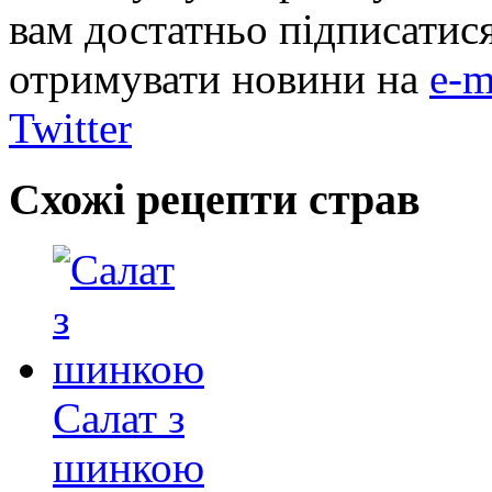
вам достатньо підписатис
отримувати новини на
e-m
Twitter
Схожі рецепти страв
Салат з
шинкою