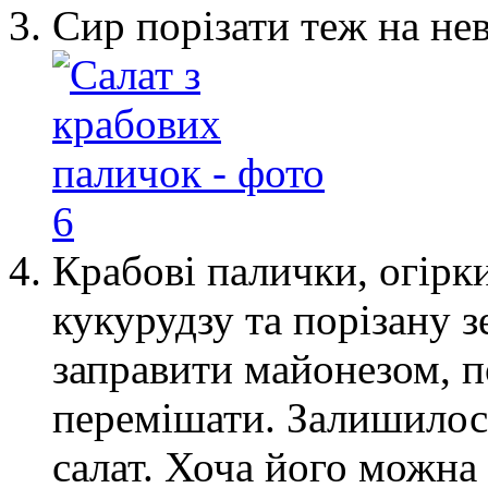
Сир порізати теж на не
Крабові палички, огірки
кукурудзу та порізану з
заправити майонезом, п
перемішати. Залишилос
салат. Хоча його можна 