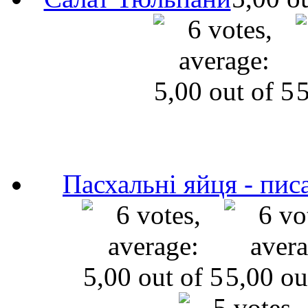
Пасхальні яйця - пис