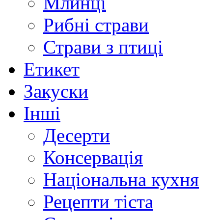
Млинці
Рибні страви
Страви з птиці
Етикет
Закуски
Інші
Десерти
Консервація
Національна кухня
Рецепти тіста