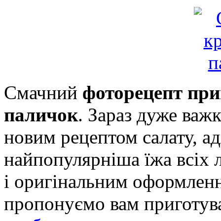
Смачний
фоторецепт при
паличок
. Зараз дуже важ
новим рецептом салату, ад
найпопулярніша їжа всіх 
і оригінальним оформленн
пропонуємо вам приготув