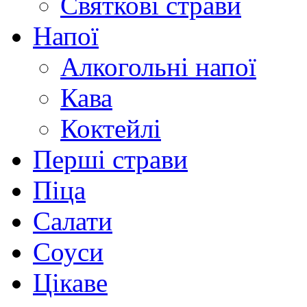
Святкові страви
Напої
Алкогольні напої
Кава
Коктейлі
Перші страви
Піца
Салати
Соуси
Цікаве