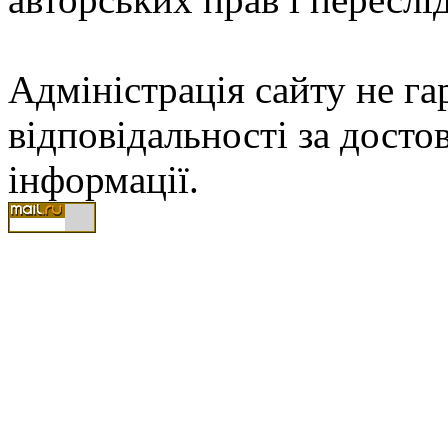
Адміністрація сайту не гар
відповідальності за досто
інформації.