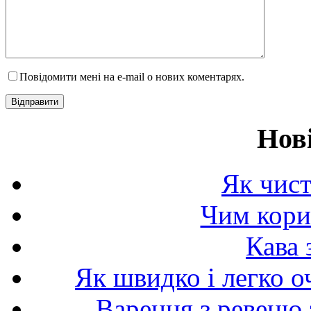
Повідомити мені на e-mail о нових коментарях.
Нов
Як чист
Чим корис
Кава 
Як швидко і легко о
Варення з ревеню 