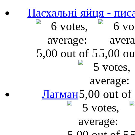
Пасхальні яйця - пис
Лагман