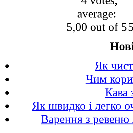
Нов
Як чист
Чим корис
Кава 
Як швидко і легко о
Варення з ревеню 