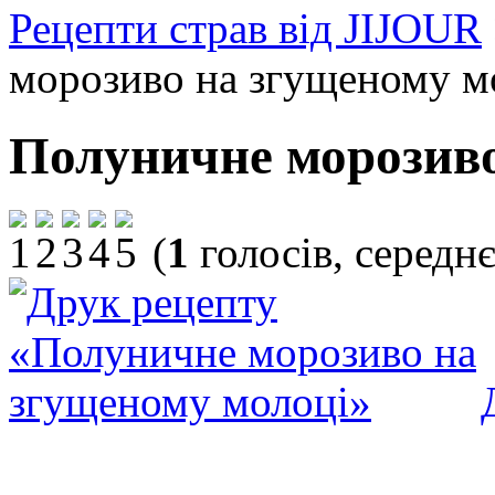
Рецепти страв від JIJOUR
морозиво на згущеному м
Полуничне морозиво
(
1
голосів, середн