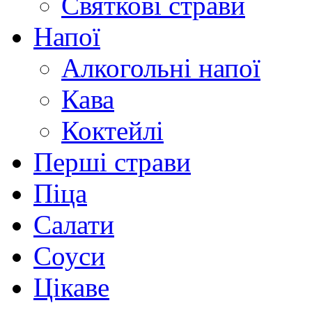
Святкові страви
Напої
Алкогольні напої
Кава
Коктейлі
Перші страви
Піца
Салати
Соуси
Цікаве