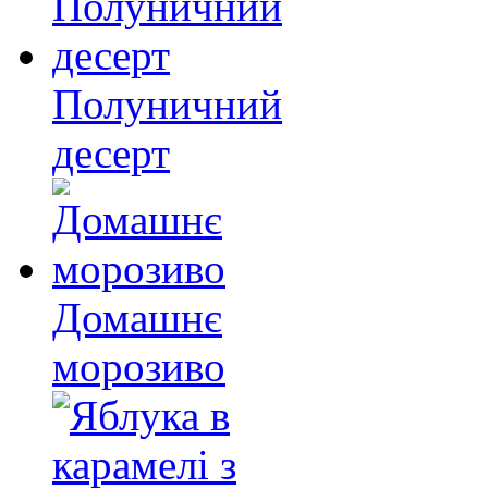
Полуничний
десерт
Домашнє
морозиво