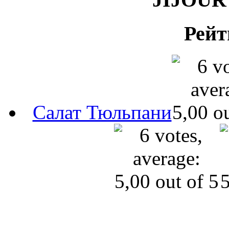
Рейт
Салат Тюльпани