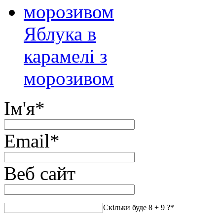
Яблука в
карамелі з
морозивом
Ім'я
*
Email
*
Веб сайт
Скільки буде 8 + 9 ?
*