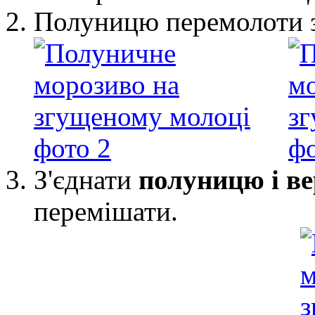
Полуницю перемолоти з
З'єднати
полуницю і в
перемішати.