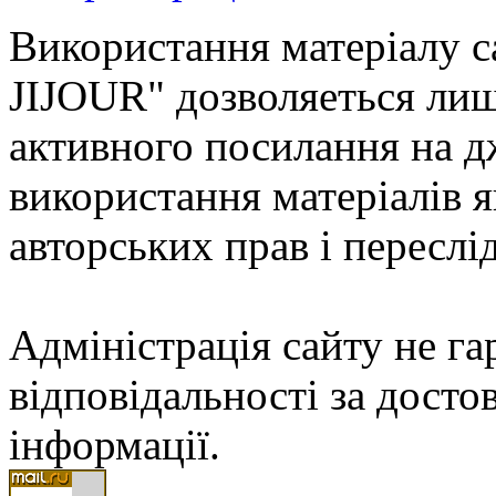
Використання матеріалу с
JIJOUR" дозволяеться лиш
активного посилання на д
використання матеріалів
авторських прав і переслі
Адміністрація сайту не гар
відповідальності за досто
інформації.