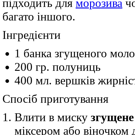
підходить для
морозива
чо
багато іншого.
Інгредієнти
1
банка
згущеного моло
200
гр.
полуниць
400
мл.
вершків жирніс
Спосіб приготування
Влити в миску
згущене
міксером або віночком 