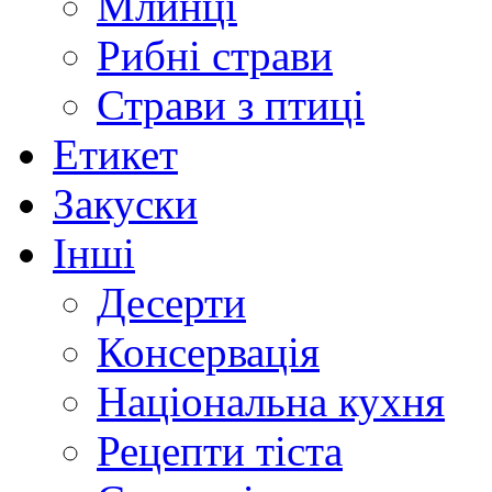
Млинці
Рибні страви
Страви з птиці
Етикет
Закуски
Інші
Десерти
Консервація
Національна кухня
Рецепти тіста