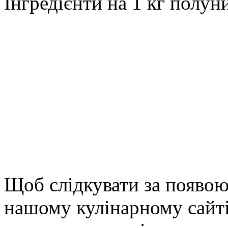
Інгредієнти на 1 кг полун
Щоб слідкувати за появою
нашому кулінарному сайті