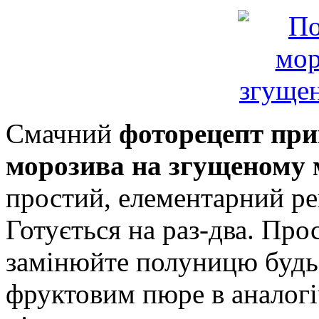
Смачний
фоторецепт при
морозива на згущеному 
простий, елементарний ре
Готується на раз-два. Про
замінюйте полуницю будь
фруктовим пюре в аналогі