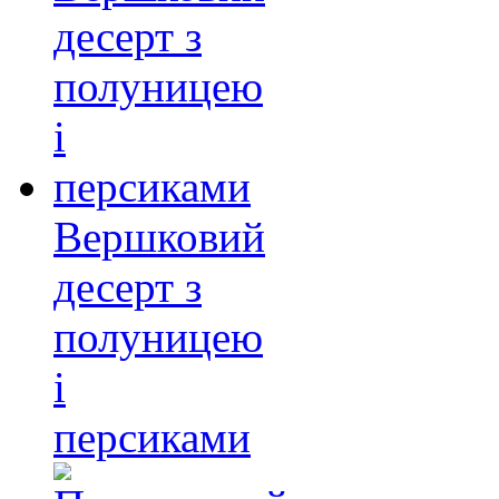
Вершковий
десерт з
полуницею
і
персиками