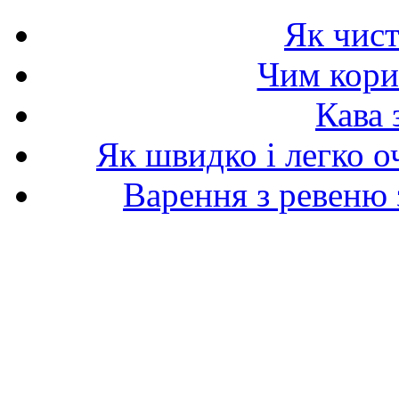
Як чист
Чим корис
Кава 
Як швидко і легко о
Варення з ревеню 