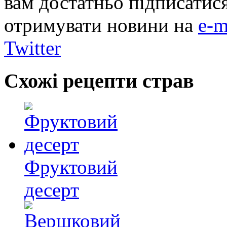
вам достатньо підписатис
отримувати новини на
e-m
Twitter
Схожі рецепти страв
Фруктовий
десерт