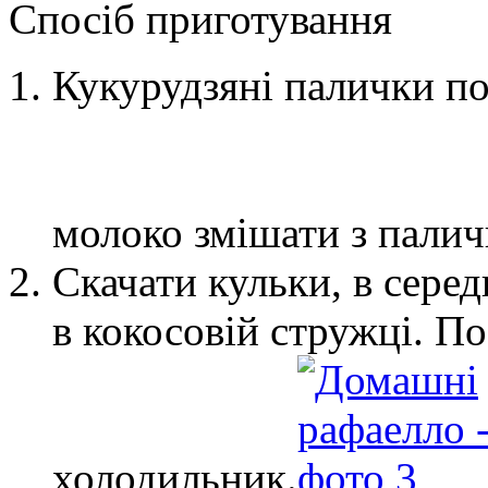
Спосіб приготування
Кукурудзяні палички по
молоко змішати з палич
Скачати кульки, в сере
в кокосовій стружці. По
холодильник.