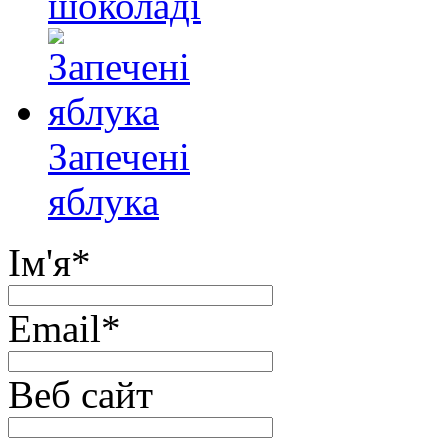
шоколаді
Запечені
яблука
Ім'я
*
Email
*
Веб сайт