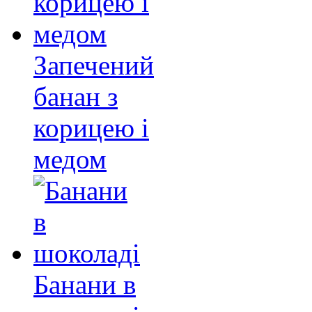
Запечений
банан з
корицею і
медом
Банани в