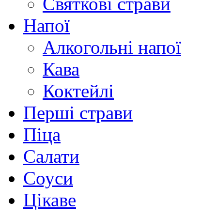
Святкові страви
Напої
Алкогольні напої
Кава
Коктейлі
Перші страви
Піца
Салати
Соуси
Цікаве