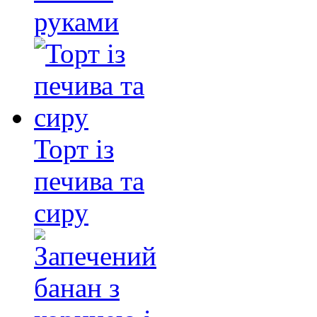
руками
Торт із
печива та
сиру