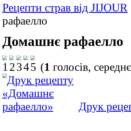
Рецепти страв від JIJOUR
рафаелло
Домашнє рафаелло
(
1
голосів, середн
Друк реце