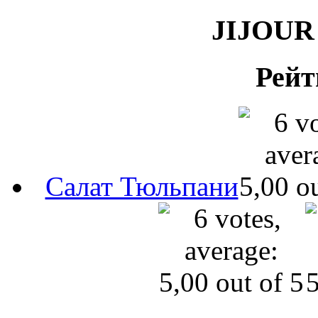
JIJOUR 
Рейт
Салат Тюльпани