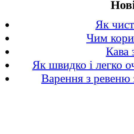
Нов
Як чист
Чим корис
Кава 
Як швидко і легко о
Варення з ревеню 