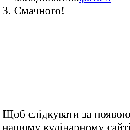
Смачного!
Щоб слідкувати за появою
нашому кулінарному сайті