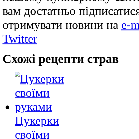
вам достатньо підписатис
отримувати новини на
e-m
Twitter
Схожі рецепти страв
Цукерки
своїми