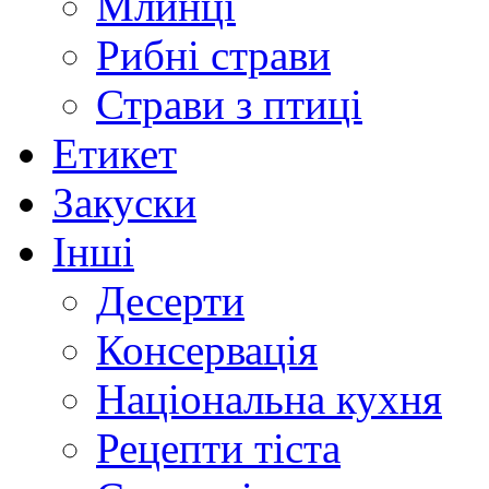
Млинці
Рибні страви
Страви з птиці
Етикет
Закуски
Інші
Десерти
Консервація
Національна кухня
Рецепти тіста