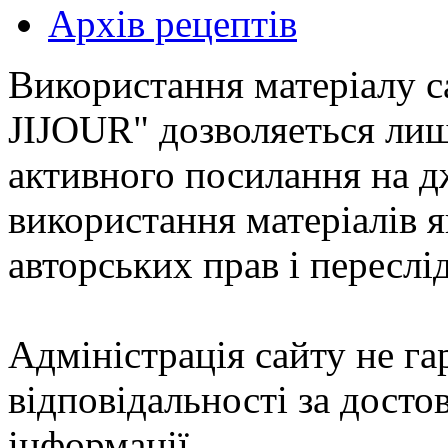
Архів рецептів
Використання матеріалу с
JIJOUR" дозволяеться лиш
активного посилання на д
використання матеріалів
авторських прав і переслі
Адміністрація сайту не гар
відповідальності за досто
інформації.