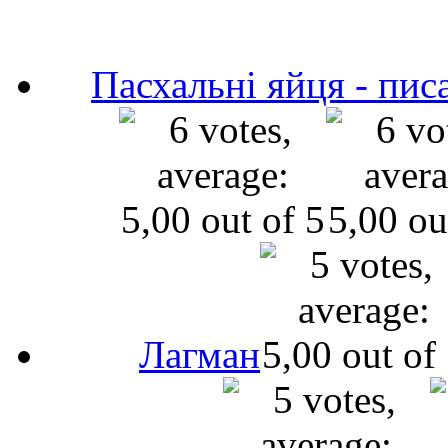
Пасхальні яйця - пис
Лагман